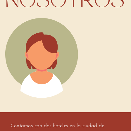
NOSOTROS
Contamos con dos hoteles en la ciudad de