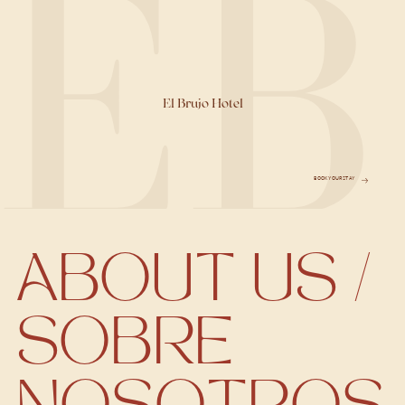
EB
El Brujo Hotel
BOOK YOUR STAY
ABOUT US /
SOBRE